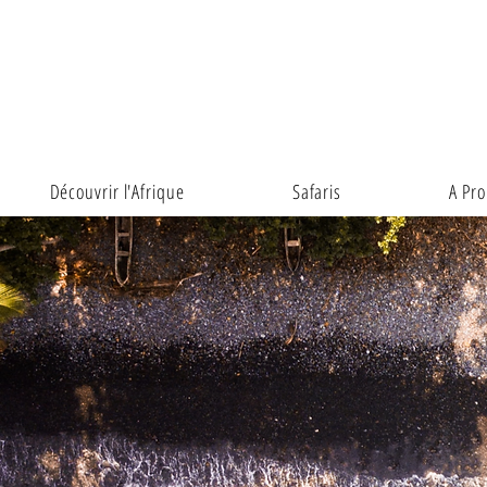
Découvrir l'Afrique
Safaris
A Pr