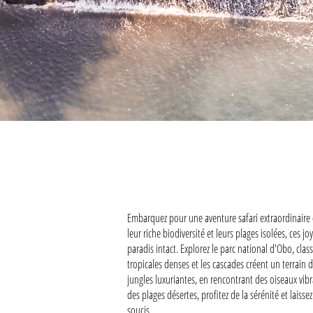
Embarquez pour une aventure safari extraordinaire d
leur riche biodiversité et leurs plages isolées, ces
paradis intact. Explorez le parc national d'Obo, cl
tropicales denses et les cascades créent un terrain d
jungles luxuriantes, en rencontrant des oiseaux vi
des plages désertes, profitez de la sérénité et laiss
soucis.