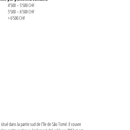
4'500 – 5'500 CHF
5'500 – 6'500 CHF
+ 6'500 CHF
situé dans la partie sud de l'île de São Tomé. Il couvre