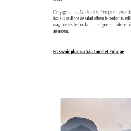
L'engagement de São Tomé et Príncipe en faveur de 
luxueux pavillons de safari offrent le confort au m
magie de ces îles, où la nature règne en maître et o
attendent.
En savoir plus sur São Tomé et Príncipe