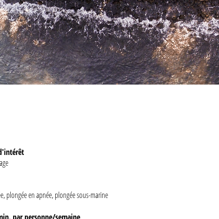
d'intérêt
lage
, plongée en apnée, plongée sous-marine
min. par personne/semaine