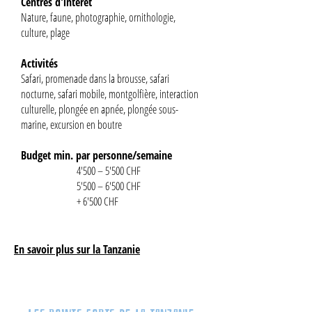
Centres d'intérêt
Nature, faune, photographie, ornithologie,
culture, plage
Activités
Safari, promenade dans la brousse, safari
nocturne, safari mobile, montgolfière, interaction
culturelle, plongée en apnée, plongée sous-
marine, excursion en boutre
Budget min. par personne/semaine
4'500 – 5'500 CHF
5'500 – 6'500 CHF
+ 6'500 CHF
+
En savoir plus sur la Tanzanie