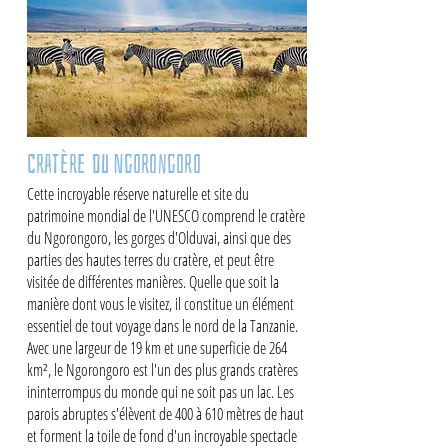
Cratère du Ngorongoro
Cette incroyable réserve naturelle et site du
patrimoine mondial de l'UNESCO comprend le cratère
du Ngorongoro, les gorges d'Olduvai, ainsi que des
parties des hautes terres du cratère, et peut être
visitée de différentes manières. Quelle que soit la
manière dont vous le visitez, il constitue un élément
essentiel de tout voyage dans le nord de la Tanzanie.
Avec une largeur de 19 km et une superficie de 264
km², le Ngorongoro est l'un des plus grands cratères
ininterrompus du monde qui ne soit pas un lac. Les
parois abruptes s'élèvent de 400 à 610 mètres de haut
et forment la toile de fond d'un incroyable spectacle