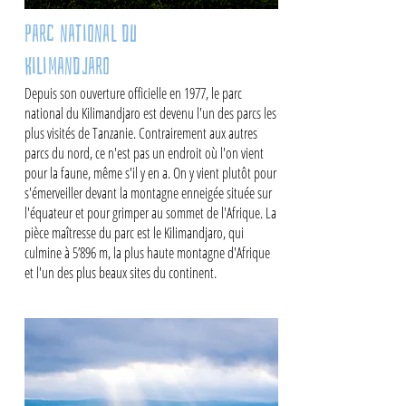
Parc national du
Kilimandjaro
Depuis son ouverture officielle en 1977, le parc
national du Kilimandjaro est devenu l'un des parcs les
plus visités de Tanzanie. Contrairement aux autres
parcs du nord, ce n'est pas un endroit où l'on vient
pour la faune, même s'il y en a. On y vient plutôt pour
s'émerveiller devant la montagne enneigée située sur
l'équateur et pour grimper au sommet de l'Afrique. La
pièce maîtresse du parc est le Kilimandjaro, qui
culmine à 5’896 m, la plus haute montagne d'Afrique
et l'un des plus beaux sites du continent.