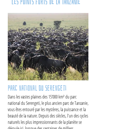
LES POINTS FORTS DE LA TANZANIE
Parc national du Serengeti
Dans les vastes plaines des 15’000 km² du parc
national du Serengeti, le plus ancien parc de Tanzanie,
vous êtes entouré par les mystères, la puissance et la
beauté de la nature. Depuis des siècles, l'un des cycles
naturels les plus impressionnants de la planète se
déroule ici, lorsque des centaines de milliers