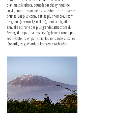
d'animaux à sabots, poussés par des rythmes de
survie, sont constamment à la recherche de nouvelles
prairies. Les plus connus et les plus nombreux sont
les gnous (environ 1,5 million), dont la migration
annuelle est l'une des plus grandes attractions du
Serengeti. Le parc national est également connu pour
ses prédateurs, en particulier les lions, mais aussi les
léopards, les guépards et les hyènes tachetées.