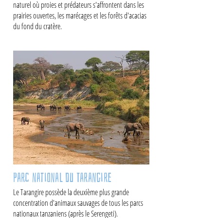
naturel où proies et prédateurs s'affrontent dans les
prairies ouvertes, les marécages et les forêts d'acacias
du fond du cratère.
Parc national du Tarangire
Le Tarangire possède la deuxième plus grande
concentration d'animaux sauvages de tous les parcs
nationaux tanzaniens (après le Serengeti).