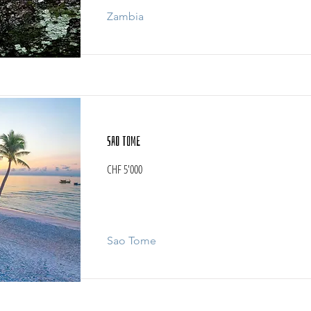
Zambia
Sao Tome
CHF 5'000
Sao Tome