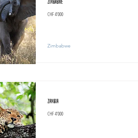
Zimbabwe
CHF 4'000
Zimbabwe
Zambia
CHF 4'000