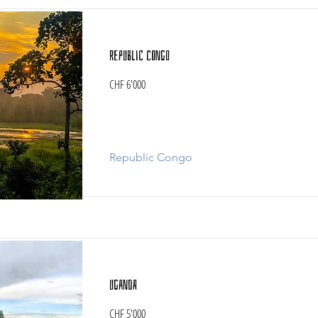
Republic Congo
CHF 6'000
Republic Congo
Uganda
CHF 5'000