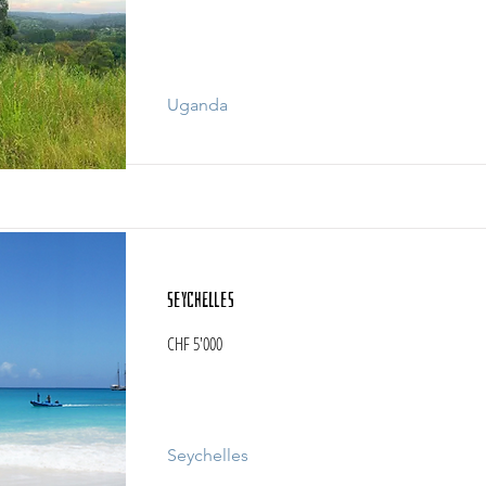
Uganda
Seychelles
CHF 5'000
Seychelles