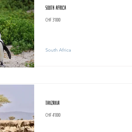
South Africa
CHF 3'000
South Africa
Tanzania
CHF 4'000