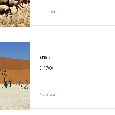
Tanzania
Namibia
CHF 3'000
Namibia