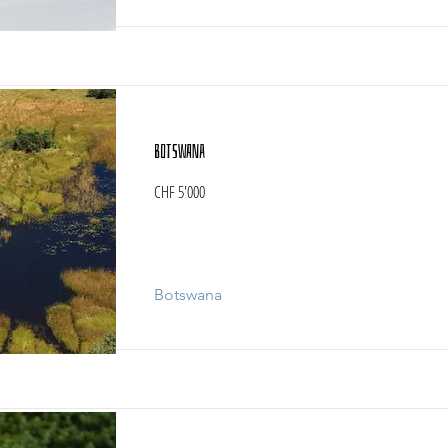
Botswana
CHF 5'000
Botswana