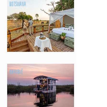
Botswana
namibië