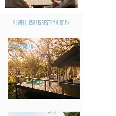
Huwelijksreisbestemmingen
Zuid-Afrika