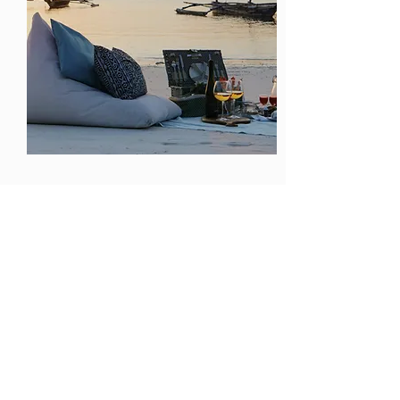
maldiven