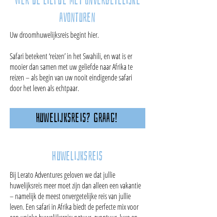
Vier de liefde met onvergetelijke
avonturen
Uw droomhuwelijksreis begint hier.
Safari betekent ‘reizen’ in het Swahili, en wat is er
mooier dan samen met uw geliefde naar Afrika te
reizen – als begin van uw nooit eindigende safari
door het leven als echtpaar.
Huwelijksreis? Graag!
huwelijksreis
Bij Lerato Adventures geloven we dat jullie
huwelijksreis meer moet zijn dan alleen een vakantie
– namelijk de meest onvergetelijke reis van jullie
leven. Een safari in Afrika biedt de perfecte mix voor