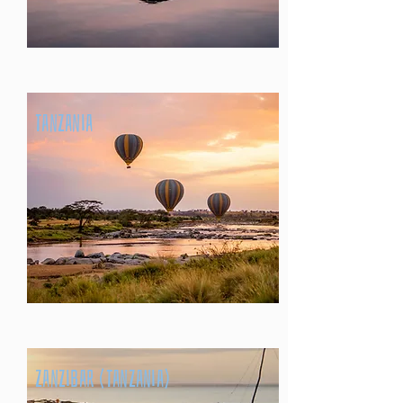
tanzania
zanzibar (tanzania)