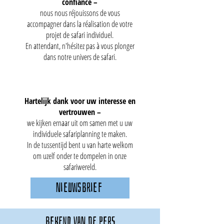
confiance –
nous nous réjouissons de vous
accompagner dans la réalisation de votre
projet de safari individuel.
En attendant, n'hésitez pas à vous plonger
dans notre univers de safari.
Hartelijk dank voor uw interesse en
vertrouwen –
we kijken ernaar uit om samen met u uw
individuele safariplanning te maken.
In de tussentijd bent u van harte welkom
om uzelf onder te dompelen in onze
safariwereld.
Nieuwsbrief
bekend van de pers