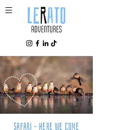
safari – here we come