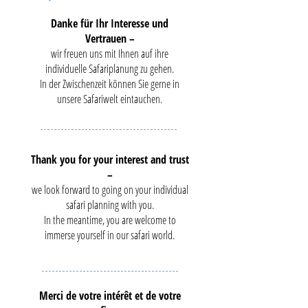
Danke für Ihr Interesse und
Vertrauen –
wir freuen uns mit Ihnen auf ihre
individuelle Safariplanung zu gehen.
In der Zwischenzeit können Sie gerne in
unsere Safariwelt eintauchen.
Thank you for your interest and trust
–
we look forward to going on your individual
safari planning with you.
In the meantime, you are welcome to
immerse yourself in our safari world.
Merci de votre intérêt et de votre