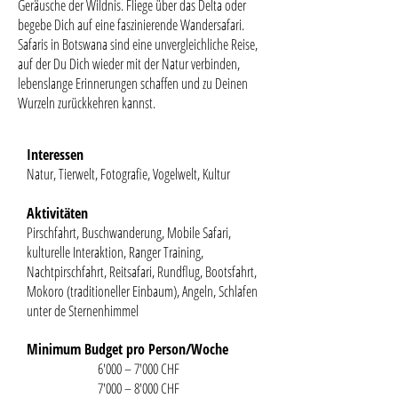
Geräusche der Wildnis. Fliege über das Delta oder
begebe Dich auf eine faszinierende Wandersafari.
Safaris in Botswana sind eine unvergleichliche Reise,
auf der Du Dich wieder mit der Natur verbinden,
lebenslange Erinnerungen schaffen und zu Deinen
Wurzeln zurückkehren kannst.
Interessen
Natur, Tierwelt, Fotografie, Vogelwelt, Kultur
Aktivitäten
Pirschfahrt, Buschwanderung, Mobile Safari,
kulturelle Interaktion, Ranger Training,
Nachtpirschfahrt, Reitsafari, Rundflug, Bootsfahrt,
Mokoro (traditioneller Einbaum), Angeln, Schlafen
unter de Sternenhimmel
Minimum Budget pro Person/Woche
6'000 – 7'000 CHF
7'000 – 8'000 CHF