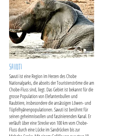
Savuti
Savuti ist eine Region im Herzen des Chobe
Nationalparks, die abseits der Touristenströme die am
Chobe-Fluss sind, liegt. Das Gebiet ist bekannt für die
grosse Population von Elefantenbullen und
Raubtiere, insbesondere die ansässigen Löwen- und
Tüpfelhyänenpopulationen. Savuti ist berühmt für
seinen geheimnisvollen und faszinierenden Kanal. Er
verläuft über eine Strecke von 100 km vom Chobe-
Fluss durch eine Lücke im Sandrücken bis zur