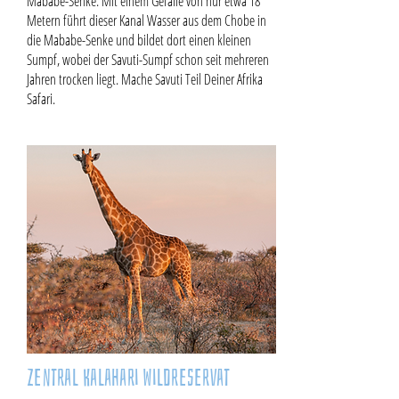
Mababe-Senke. Mit einem Gefälle von nur etwa 18
Metern führt dieser Kanal Wasser aus dem Chobe in
die Mababe-Senke und bildet dort einen kleinen
Sumpf, wobei der Savuti-Sumpf schon seit mehreren
Jahren trocken liegt. Mache Savuti Teil Deiner Afrika
Safari.
Zentral Kalahari Wildreservat