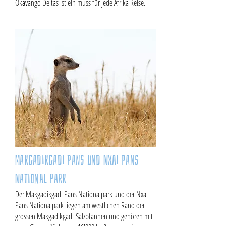
Okavango Deltas ist ein muss für jede Afrika Reise.
Makgadikgadi Pans und Nxai Pans
National Park
Der Makgadikgadi Pans Nationalpark und der Nxai
Pans Nationalpark liegen am westlichen Rand der
grossen Makgadikgadi-Salzpfannen und gehören mit