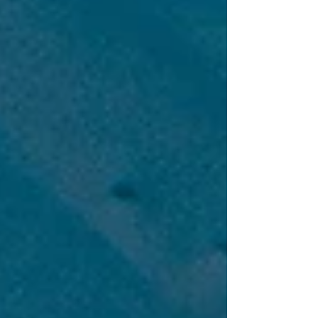
Wildnis zu sprechen – leise, kraftvoll und tief
berührend.