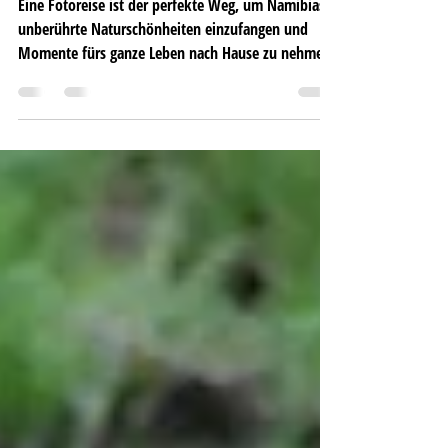
Eine 15-tägige Fotosafari in Namibia:
Die ungezähmte Schönheit Afrikas
einfangen
Eine Fotoreise ist der perfekte Weg, um Namibias
unberührte Naturschönheiten einzufangen und
Momente fürs ganze Leben nach Hause zu nehmen.