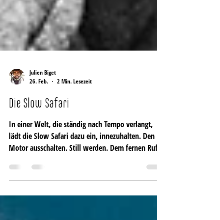
Julien Biget
26. Feb.
2 Min. Lesezeit
Die Slow Safari
In einer Welt, die ständig nach Tempo verlangt,
lädt die Slow Safari dazu ein, innezuhalten. Den
Motor ausschalten. Still werden. Dem fernen Ruf
einer Hyäne lauschen, das Rascheln des Grases im
Wind hören, die Wärme der aufgehenden Sonne
auf der Haut spüren. In dieser Stille beginnt die