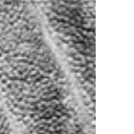
Safari mit Lerato Adventures