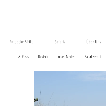
Entdecke Afrika
Safaris
Über Uns
All Posts
Deutsch
In den Medien
Safari-Bericht