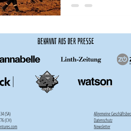
bekannt aus der presse
434 (SA)
Allgemeine Geschäftsbe
776 (CH)
Datenschutz
entures.com
Newsletter