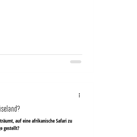
eiseland?
äumt, auf eine afrikanische Safari zu
e gestellt?