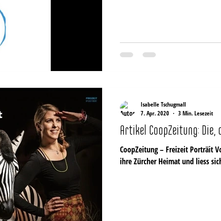
Isabelle Tschugmall
7. Apr. 2020
3 Min. Lesezeit
Artikel CoopZeitung: Die,
CoopZeitung – Freizeit Porträit V
ihre Zürcher He