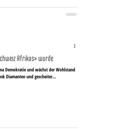
Schweiz Afrikas» wurde
 dank Diamanten und gescheiter...