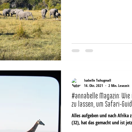
Isabelle Tschugmall
14. Okt. 2021
2 Min. Lesezeit
#annabelle Magazin: Wie is
zu lassen, um Safari-Gui
Alles aufgeben und nach Afrika z
(32), hat das gemacht und ist jetz