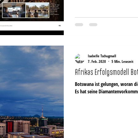
Isabelle Tschugmall
7. Feb. 2020
5 Min. Lesezeit
Afrikas Erfolgsmodell B
Botswana ist gelungen, woran die meisten afrikanischen Staaten scheitern:
Es hat seine Diamantenvorkom