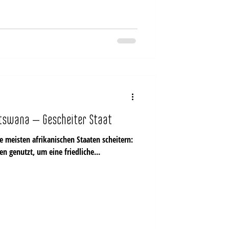
otswana – Gescheiter Staat
men genutzt, um eine friedliche...