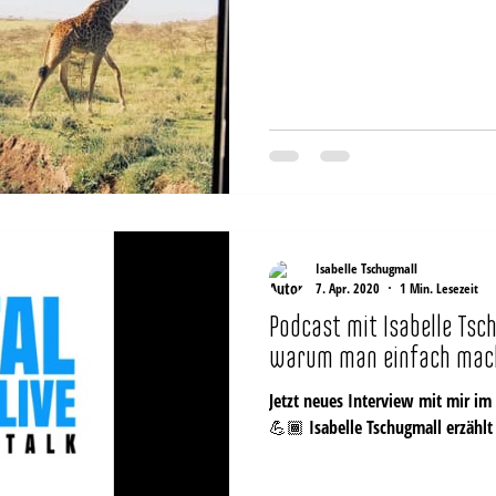
Isabelle Tschugmall
7. Apr. 2020
1 Min. Lesezeit
Podcast mit Isabelle Tsc
warum man einfach mach
Jetzt neues Interview mit mir im
💪🏾 Isabelle Tschugmall erzählt 