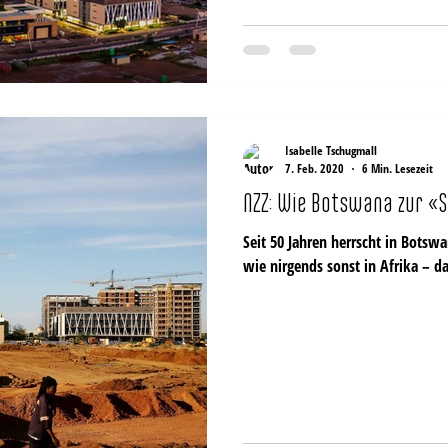
Isabelle Tschugmall
7. Feb. 2020
6 Min. Lesezeit
NZZ: Wie Botswana zur «
Seit 50 Jahren herrscht in Botswana Demokratie und wächst der Wohlstand
wie nirgends sonst in Afrika –