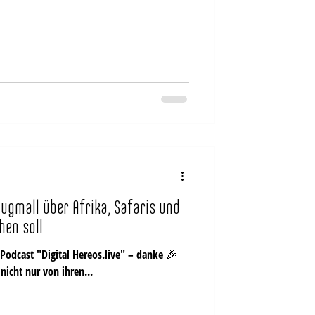
hugmall über Afrika, Safaris und
en soll
 Podcast "Digital Hereos.live" – danke 🎉
nicht nur von ihren...