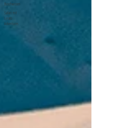
Buschwissen
Safari mit
Lerato
Adventures