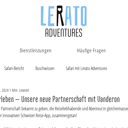
Dienstleistungen
Häufige Fragen
Safari-Bericht
Buschwissen
Safari mit Lerato Adventures
n. 2024
1 Min. Lesezeit
Erleben – Unsere neue Partnerschaft mit Vanderon
 Partnerschaft bekannt zu geben, die Reiseliebhabende und Abenteur:in gleichermassen
r innovativen Schweizer Reise-App, zusammengetan!