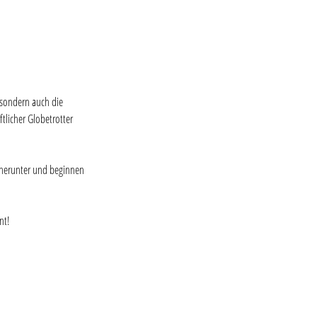
 sondern auch die 
tlicher Globetrotter 
e herunter und beginnen 
nt!