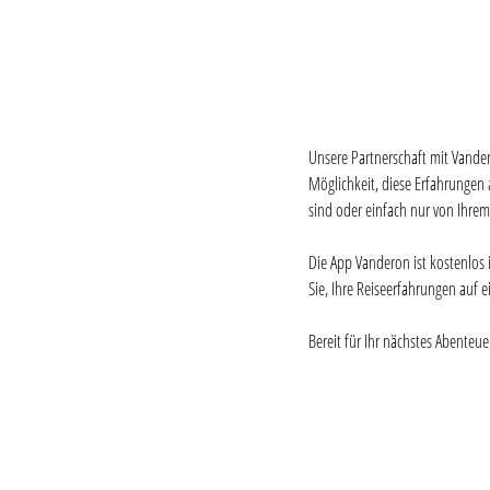
Unsere Partnerschaft mit Vander
Möglichkeit, diese Erfahrungen a
sind oder einfach nur von Ihrem
Die App Vanderon ist kostenlos 
Sie, Ihre Reiseerfahrungen auf e
Bereit für Ihr nächstes Abenteu