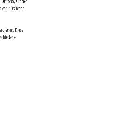
Plattform, auf der 
 von nützlichen 
erdienen. Diese 
schiedener 